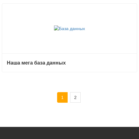
Наша мега база данных
1
2