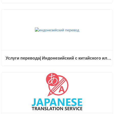
Услуги перевода| Индонезийский с китайского или на китайский