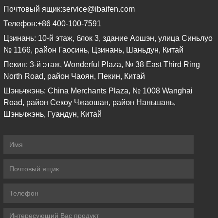
Почтовый ящик:
service@ibaifen.com
Телефон:
+86 400-100-7591
Цзинань: 10-й этаж, блок 3, здание Аошэн, улица Синьлуо
№ 1166, район Гаосинь, Цзинань, Шаньдун, Китай
Пекин: 3-й этаж, Wonderful Plaza, № 38 East Third Ring
North Road, район Чаоян, Пекин, Китай
Шэньчжэнь: China Merchants Plaza, № 1008 Wanghai
Road, район Секоу Чжаошан, район Наньшань,
Шэньчжэнь, Гуандун, Китай