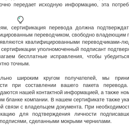
точно передает исходную информацию, эта потреб
иям, сертификация перевода должна подтверждат
фицированным переводчиком, свободно владеющим 
и являются квалифицированными переводчиками-лю
и сертификации уполномоченный подписант подтвер
лагаем бесплатные исправления, чтобы убедиться
тно точным.
ально широким кругом получателей, мы прин
сти при составлении вашего пакета перевода
аются нашей контактной информацией, а также но
м бланке компании. В нашем сертификате также ука
ой связи с владельцем документа. При необходимос
икацию для подтверждения личности подписавш
с подписями, сделанными мокрыми чернилами.