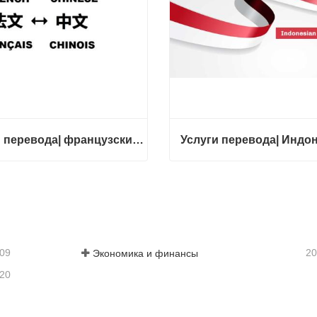
Услуги перевода| французский с китайского или на китайский
Услуги перевода| французский с китайского или на китайский
тесь с нами
Свяжитесь с нами
-09
20
Экономика и финансы
-20