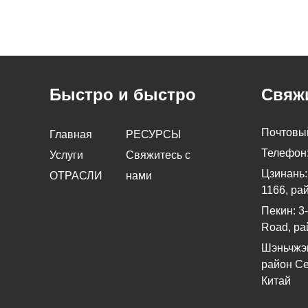
Быстро и быстро
Свяжи
Почтовы
Главная
РЕСУРСЫ
Телефон
Услуги
Свяжитесь с
Цзинань:
ОТРАСЛИ
нами
1166, ра
Пекин: 3-
Road, ра
Шэньчжэн
район Се
Китай