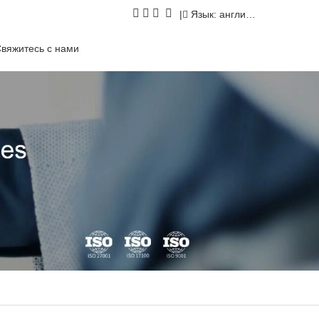
|
Язык: английский
вяжитесь с нами