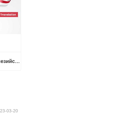
Услуги перевода| Индонезийский с китайского или на китайский
Услуги перевода| Индонезийский с китайского или на китайский
23-03-20