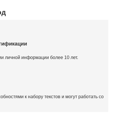
од
тификации
и личной информации более 10 лет.
бностями к набору текстов и могут работать со