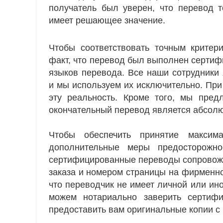
получатель был уверен, что перевод 
имеет решающее значение.
Чтобы соответствовать точным критер
факт, что перевод был выполнен серти
языков перевода. Все наши сотрудник
и мы используем их исключительно. Пр
эту реальность. Кроме того, мы пред
окончательный перевод является абсолю
Чтобы обеспечить принятие максим
дополнительные меры предосторожно
сертифицированные переводы сопровожд
заказа и номером страницы на фирменно
что переводчик не имеет личной или ин
можем нотариально заверить сертиф
предоставить вам оригинальные копии 