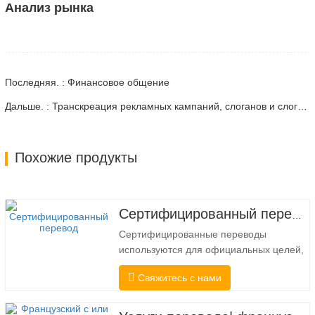
Анализ рынка
Последняя. : Финансовое общение
Дальше. : Транскреация рекламных кампаний, слоганов и слоганов
Похожие продукты
Сертифицированный перевод
Сертифицированные переводы
используются для официальных целей,
когда получателю требуется
Свяжитесь с нами
подтверждение точности и полноты
перевода. Для подачи в колледжи, суды
и несколько муниципальных,