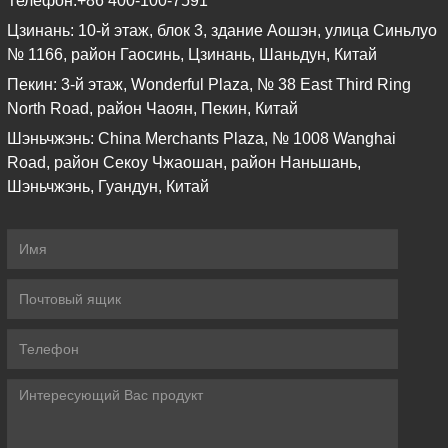
Телефон:
+86 400-100-7591
Цзинань: 10-й этаж, блок 3, здание Аошэн, улица Синьлуо
№ 1166, район Гаосинь, Цзинань, Шаньдун, Китай
Пекин: 3-й этаж, Wonderful Plaza, № 38 East Third Ring
North Road, район Чаоян, Пекин, Китай
Шэньчжэнь: China Merchants Plaza, № 1008 Wanghai
Road, район Секоу Чжаошан, район Наньшань,
Шэньчжэнь, Гуандун, Китай