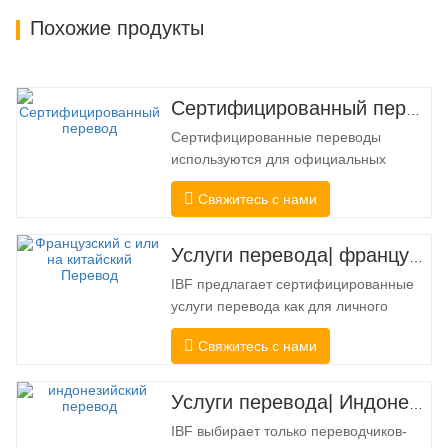
Похожие продукты
Сертифицированный перевод
Сертифицированные переводы
используются для официальных
целей, когда получателю требуется
Свяжитесь с нами
подтверждение точности и полноты
перевода. Для подачи в колледжи,
суды и несколько муниципальных,
Услуги перевода| французский с китайского или на китайский
государственных и федеральных
IBF предлагает сертифицированные
органов власти часто требуется такой
услуги перевода как для личного
перевод. Чтобы полностью
использования, так и для
соответствовать…
Свяжитесь с нами
официального использования в
университетах, судах, многих местных
органах власти. Мы выбирайте только
Услуги перевода| Индонезийский с китайского или на китайский
переводчиков-носителей языка с
IBF выбирает только переводчиков-
подтвержденными