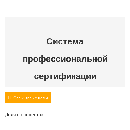
Система
профессиональной
сертификации
Наши переводчики имеют опыт сертификации
Свяжитесь с нами
личной информации более 10 лет.
Доля в процентах:
БОЛЬШЕ, ЧЕМ