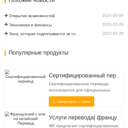
их производительность в соответствии
со стандартами качества,
2024-05-09
Открытие возможностей
установленными в различных…
2023-03-20
Экономика и финансы
2023-03-20
Зона, которая подпитывается за счет подключения и цифровизации
Популярные продукты
Сертифицированный перевод
Сертифицированные переводы
используются для официальных
целей, когда получателю требуется
Свяжитесь с нами
подтверждение точности и полноты
перевода. Для подачи в колледжи,
суды и несколько муниципальных,
Услуги перевода| французский с китайского или на китайский
государственных и федеральных
IBF предлагает сертифицированные
органов власти часто требуется такой