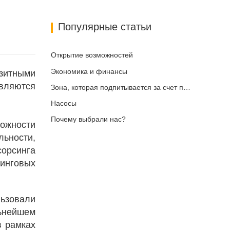
Популярные статьи
Открытие возможностей
Экономика и финансы
зитными
являются
Зона, которая подпитывается за счет подключения и цифровизации
Насосы
Почему выбрали нас?
ожности
ьности,
орсинга
ринговых
ьзовали
ьнейшем
в рамках