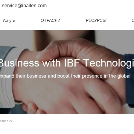
service@ibaifen.com
Услуги
ОТРАСЛИ
РЕСУРСЫ
С
авляю