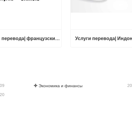
Услуги перевода| французский с китайского или на китайский
Услуги перевода| французский с китайского или на китайский
тесь с нами
Свяжитесь с нами
-09
20
Экономика и финансы
-20