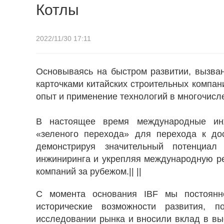
Котлы
2022/11/30 17:11
Основываясь на быстром развитии, вызва
карточками китайских строительных компан
опыт и применение технологий в многочисл
В настоящее время международные инж
«зеленого перехода» для перехода к до
демонстрируя значительный потенциал
инжиниринга и укрепляя международную ре
компаний за рубежом.|| ||
С момента основания IBF мы постоянно
исторические возможности развития, 
исследовании рынка и вносили вклад в вы