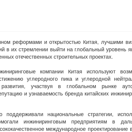
нном реформами и открытостью Китая, лучшими ви
ий в их стремлении выйти на глобальный уровень 
енных отечественных строительных проектах.
иниринговые компании Китая используют возм
стижению углеродного пика и углеродной нейтрал
 развития, участвуя в глобальном рынке аутс
путацию и узнаваемость бренда китайских инжини
 поддерживали национальные стратегии, испол
помогали инжиниринговым предприятиям в дал
сококачественное международное проектирование 