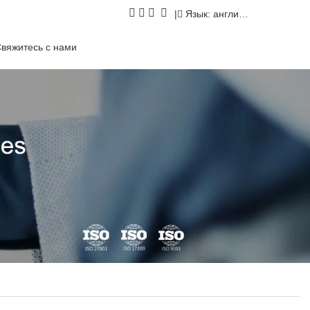
|
Язык: английский
вяжитесь с нами