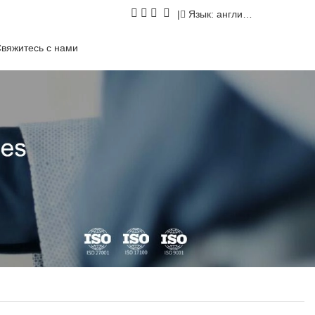
|
Язык: английский
вяжитесь с нами