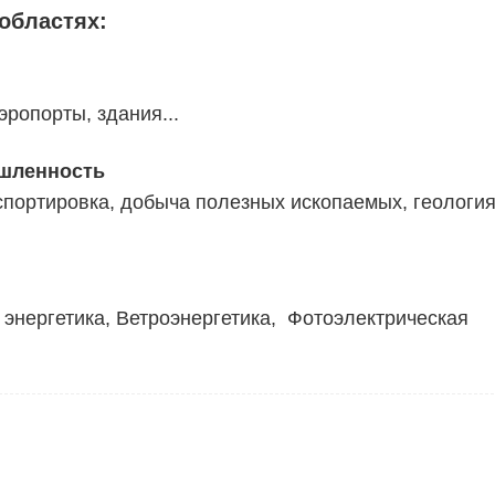
областях:
эропорты, здания...
ышленность
нспортировка, добыча полезных ископаемых, геология
 энергетика, Ветроэнергетика, Фотоэлектрическая