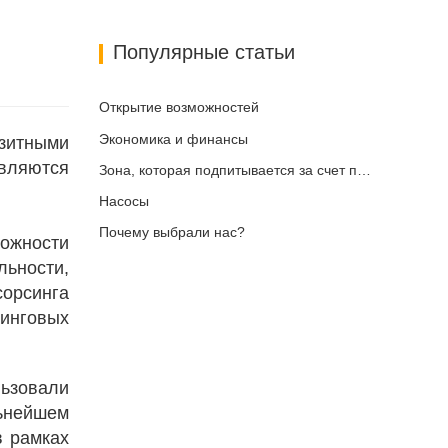
Популярные статьи
Открытие возможностей
Экономика и финансы
зитными
являются
Зона, которая подпитывается за счет подключения и цифровизации
Насосы
Почему выбрали нас?
ожности
ьности,
орсинга
ринговых
ьзовали
ьнейшем
в рамках