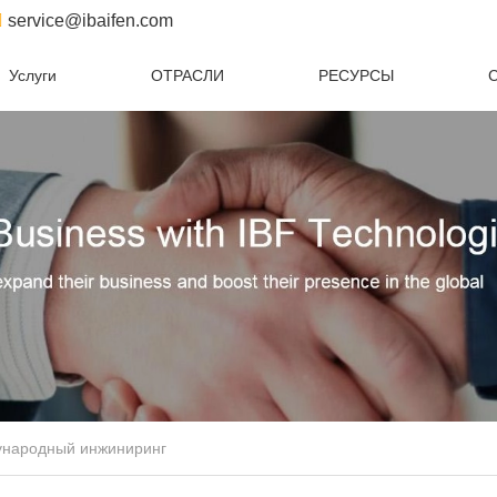
service@ibaifen.com
Услуги
ОТРАСЛИ
РЕСУРСЫ
С
народный инжиниринг