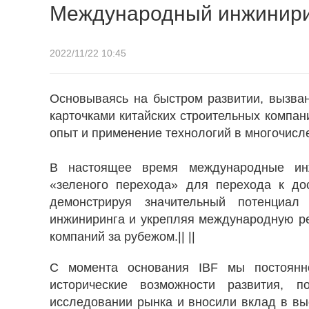
Международный инжинир
2022/11/22 10:45
Основываясь на быстром развитии, вызва
карточками китайских строительных компан
опыт и применение технологий в многочисл
В настоящее время международные инж
«зеленого перехода» для перехода к до
демонстрируя значительный потенциал
инжиниринга и укрепляя международную ре
компаний за рубежом.|| ||
С момента основания IBF мы постоянно
исторические возможности развития, 
исследовании рынка и вносили вклад в вы