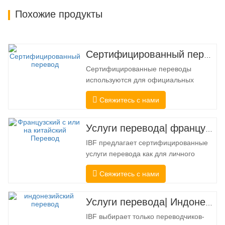
Похожие продукты
Сертифицированный перевод
Сертифицированные переводы
используются для официальных
целей, когда получателю требуется
Свяжитесь с нами
подтверждение точности и полноты
перевода. Для подачи в колледжи,
суды и несколько муниципальных,
Услуги перевода| французский с китайского или на китайский
государственных и федеральных
IBF предлагает сертифицированные
органов власти часто требуется такой
услуги перевода как для личного
перевод. Чтобы полностью
использования, так и для
соответствовать…
Свяжитесь с нами
официального использования в
университетах, судах, многих местных
органах власти. Мы выбирайте только
Услуги перевода| Индонезийский с китайского или на китайский
переводчиков-носителей языка с
IBF выбирает только переводчиков-
подтвержденными