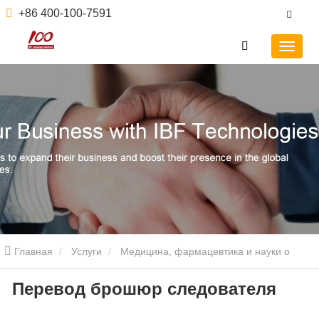
+86 400-100-7591
Главная
Услуги
Медицина, фармацевтика и науки о
Перевод брошюр следователя
жизни
Перевод брошюр следователя