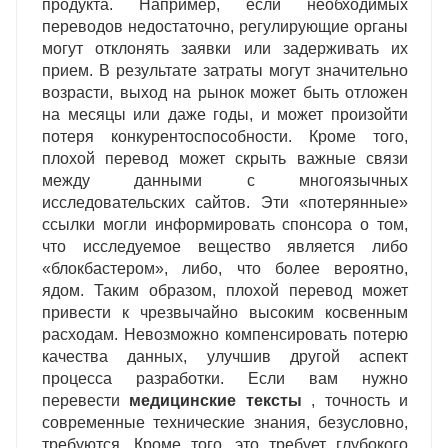
продукта. Например, если необходимых
переводов недостаточно, регулирующие органы
могут отклонять заявки или задерживать их
прием. В результате затраты могут значительно
возрасти, выход на рынок может быть отложен
на месяцы или даже годы, и может произойти
потеря конкурентоспособности. Кроме того,
плохой перевод может скрыть важные связи
между данными с многоязычных
исследовательских сайтов. Эти «потерянные»
ссылки могли информировать спонсора о том,
что исследуемое вещество является либо
«блокбастером», либо, что более вероятно,
ядом. Таким образом, плохой перевод может
привести к чрезвычайно высоким косвенным
расходам. Невозможно компенсировать потерю
качества данных, улучшив другой аспект
процесса разработки. Если вам нужно
перевести
медицинские тексты
, точность и
современные технические знания, безусловно,
требуются. Кроме того, это требует глубокого