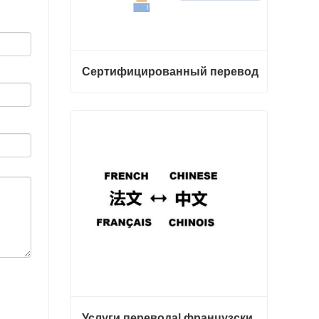
Сертифицированный перевод
Сертифицированный перевод
Свяжитесь с нами
Услуги перевода| французский с китайского или на китайский