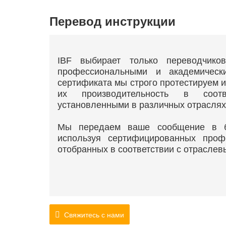
Перевод инструкции
IBF выбирает только переводчико
профессиональными и академическ
сертификата мы строго протестируем 
их производительность в соотв
установленными в различных отрасля
Мы передаем ваше сообщение в б
используя сертифицированных проф
отобранных в соответствии с отрасле
Свяжитесь с нами