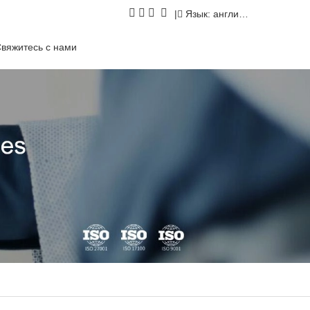
|
Язык: английский
вяжитесь с нами