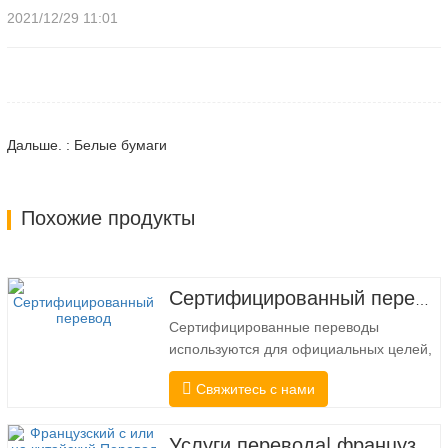
2021/12/29 11:01
Дальше. : Белые бумаги
Похожие продукты
Сертифицированный перевод
Сертифицированные переводы
используются для официальных целей,
когда получателю требуется
Свяжитесь с нами
подтверждение точности и полноты
перевода. Для подачи в колледжи, суды
и несколько муниципальных,
Услуги перевода| французский с китайского или на китайский