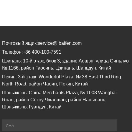
Почтовый ящик:
service@ibaifen.com
Телефон:
+86 400-100-7591
Цзинань: 10-й этаж, блок 3, здание Аошэн, улица Синьлуо
№ 1166, район Гаосинь, Цзинань, Шаньдун, Китай
Пекин: 3-й этаж, Wonderful Plaza, № 38 East Third Ring
North Road, район Чаоян, Пекин, Китай
Шэньчжэнь: China Merchants Plaza, № 1008 Wanghai
Road, район Секоу Чжаошан, район Наньшань,
Шэньчжэнь, Гуандун, Китай